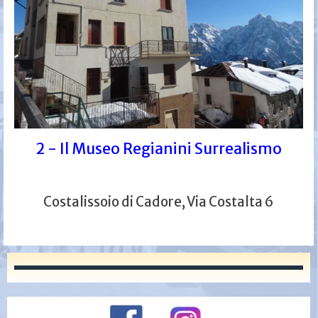
2 - Il Museo Regianini Surrealismo
Costalissoio di Cadore, Via Costalta 6
3 - La targa...