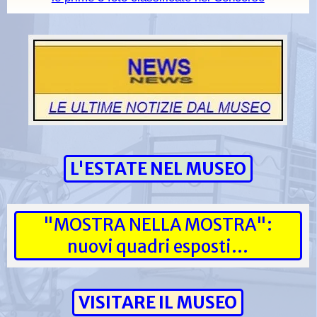
L'ESTATE NEL MUSEO
"MOSTRA NELLA MOSTRA":
nuovi quadri esposti...
VISITARE IL MUSEO