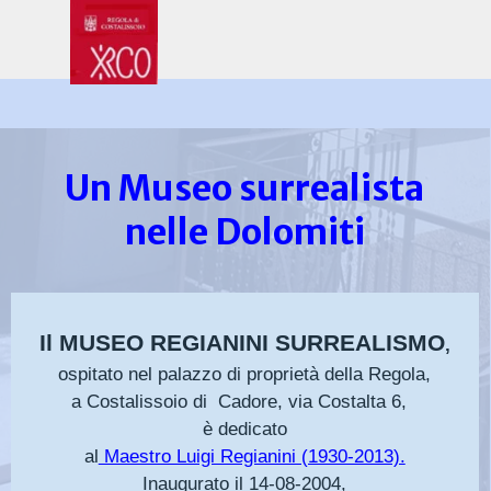
Vai ai contenuti
Salta menù
Un Museo surrealista
nelle Dolomiti
Il MUSEO REGIANINI SURREALISMO
,
ospitato
nel palazzo di proprietà della Regola,
a Costalissoio di Cadore, via Costalta 6,
è dedicato
al
Maestro Luigi Regianini (1930-2013).
Inaugurato il 14-08-2004,