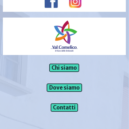
Chi siamo
Dove siamo
Contatti