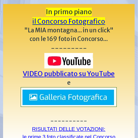
In primo piano
il Concorso Fotografico
"La MIA montagna... in un click"
con le 169 foto in Concorso...
---------
VIDEO pubblicato su YouTube
e
----------
RISULTATI DELLE VOTAZIONI:
le prime 3 foto classificate nel Concorso