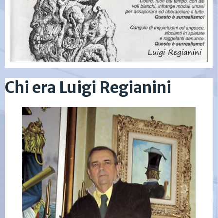
Chi era Luigi Regianini