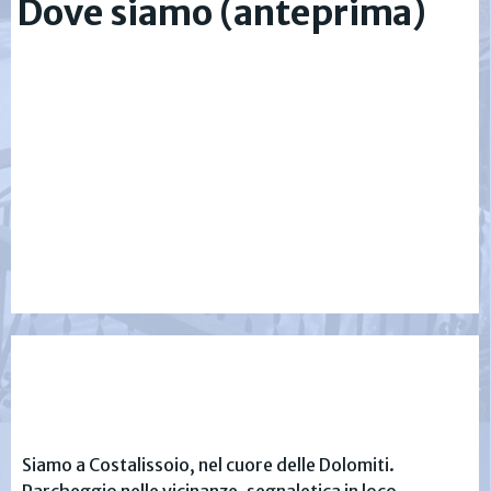
Dove siamo (anteprima)
Siamo a Costalissoio, nel cuore delle Dolomiti.
Parcheggio nelle vicinanze, segnaletica in loco.