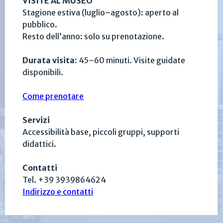
VISITE AL MUSEO
Stagione estiva (luglio–agosto): aperto al
pubblico.
Resto dell’anno: solo su prenotazione.
Durata visita:
45–60 minuti. Visite guidate
disponibili.
Come prenotare
Servizi
Accessibilità base, piccoli gruppi, supporti
didattici.
Contatti
Tel. +39 3939864624
Indirizzo e contatti