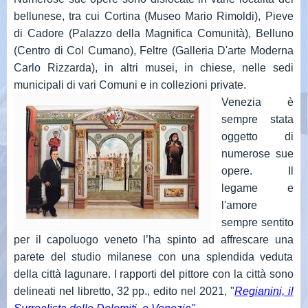
bellunese, tra cui Cortina (Museo Mario Rimoldi), Pieve
di Cadore (Palazzo della Magnifica Comunità), Belluno
(Centro di Col Cumano), Feltre (Galleria D'arte Moderna
Carlo Rizzarda), in altri musei, in chiese, nelle sedi
municipali di vari Comuni e in collezioni private.
Venezia è
sempre stata
oggetto di
numerose sue
opere. Il
legame e
l'amore
sempre sentito
per il capoluogo veneto l’ha spinto ad affrescare una
parete del studio milanese con una splendida veduta
della città lagunare. I rapporti del pittore con la città sono
delineati nel libretto, 32 pp., edito nel 2021, "
Regianini, il