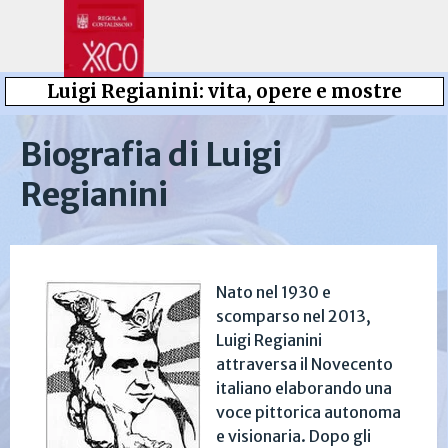
Vai ai contenuti
Salta menù
Luigi Regianini: vita, opere e mostre
Biografia di Luigi 
Regianini
Nato nel 1930 e
scomparso nel 2013,
Luigi Regianini
attraversa il Novecento
italiano elaborando una
voce pittorica autonoma
e visionaria. Dopo gli