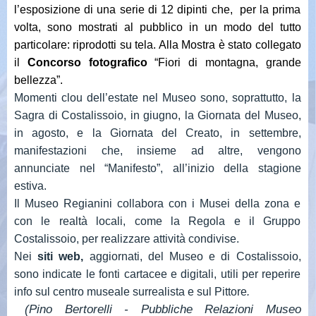
l’esposizione di una serie di 12 dipinti che, per la prima
volta, sono mostrati al pubblico in un modo del tutto
particolare: riprodotti su tela. Alla Mostra è stato collegato
il
Concorso fotografico
“Fiori di montagna, grande
bellezza”.
Momenti clou dell’estate nel Museo sono, soprattutto, la
Sagra di Costalissoio, in giugno, la Giornata del Museo,
in agosto, e la Giornata del Creato, in settembre,
manifestazioni che, insieme ad altre, vengono
annunciate nel “Manifesto”, all’inizio della stagione
estiva.
Il Museo Regianini collabora con i Musei della zona e
con le realtà locali, come la Regola e il Gruppo
Costalissoio, per realizzare attività condivise.
Nei
siti web,
aggiornati, del Museo e di Costalissoio,
sono indicate le fonti cartacee e digitali, utili per reperire
info sul centro museale surrealista e sul Pittore
.
(Pino Bertorelli - Pubbliche Relazioni Museo