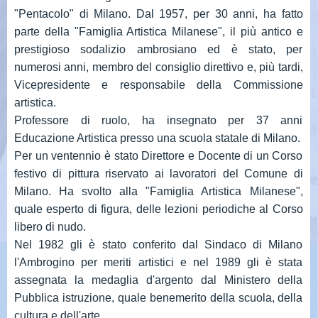
"Pentacolo" di Milano. Dal 1957, per 30 anni, ha fatto
parte della "Famiglia Artistica Milanese", il più antico e
prestigioso sodalizio ambrosiano ed è stato, per
numerosi anni, membro del consiglio direttivo e, più tardi,
Vicepresidente e responsabile della Commissione
artistica.
Professore di ruolo, ha insegnato per 37 anni
Educazione Artistica presso una scuola statale di Milano.
Per un ventennio è stato Direttore e Docente di un Corso
festivo di pittura riservato ai lavoratori del Comune di
Milano. Ha svolto alla "Famiglia Artistica Milanese",
quale esperto di figura, delle lezioni periodiche al Corso
libero di nudo.
Nel 1982 gli è stato conferito dal Sindaco di Milano
l'Ambrogino per meriti artistici e nel 1989 gli è stata
assegnata la medaglia d'argento dal Ministero della
Pubblica istruzione, quale benemerito della scuola, della
cultura e dell'arte.