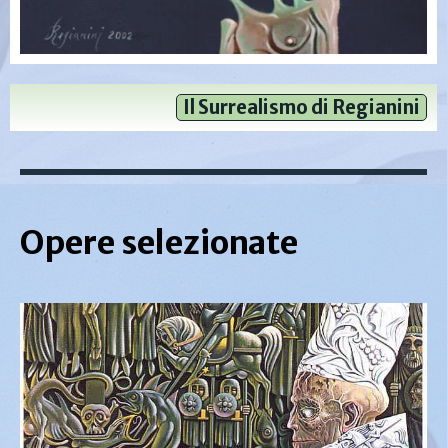
Il Surrealismo di Regianini
Opere selezionate