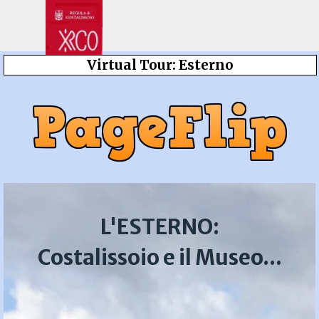
Vai ai contenuti
Salta menù
Virtual Tour: Esterno
L'ESTERNO:
Costalissoio e il Museo...