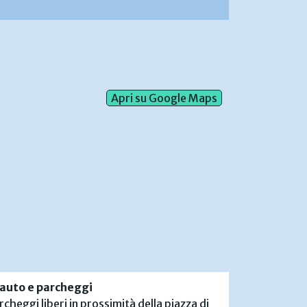
Apri su Google Maps
 auto e parcheggi
rcheggi liberi in prossimità della piazza di