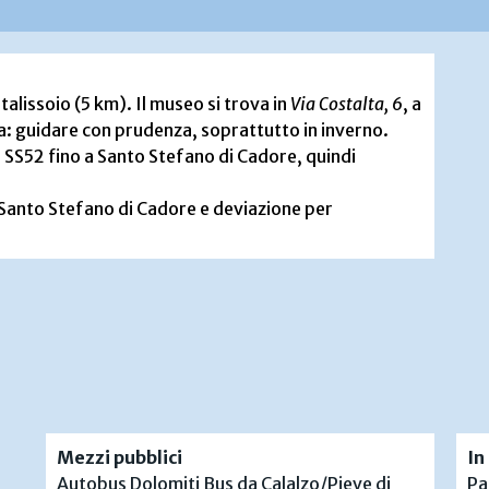
alissoio (5 km). Il museo si trova in
Via Costalta, 6
, a
a: guidare con prudenza, soprattutto in inverno.
i SS52 fino a Santo Stefano di Cadore, quindi
 Santo Stefano di Cadore e deviazione per
Mezzi pubblici
In
Autobus Dolomiti Bus da Calalzo/Pieve di
Pa