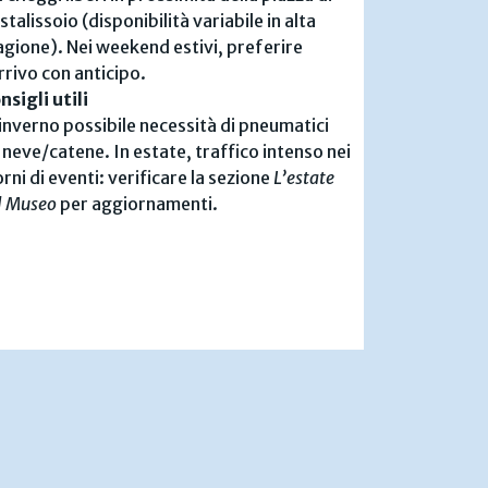
stalissoio (disponibilità variabile in alta
agione). Nei weekend estivi, preferire
arrivo con anticipo.
nsigli utili
 inverno possibile necessità di pneumatici
 neve/catene. In estate, traffico intenso nei
orni di eventi: verificare la sezione
L’estate
l Museo
per aggiornamenti.