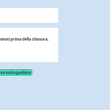
inuti prima della chiusura.
ta visita guidata