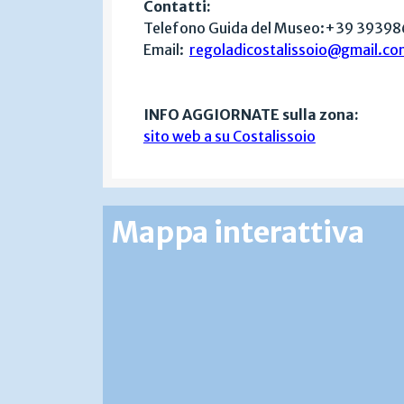
Contatti:
Telefono Guida del Museo:+39 3939
Email:
regoladicostalissoio@gmail.co
INFO AGGIORNATE sulla zona:
sito web a su Costalissoio
Mappa interattiva