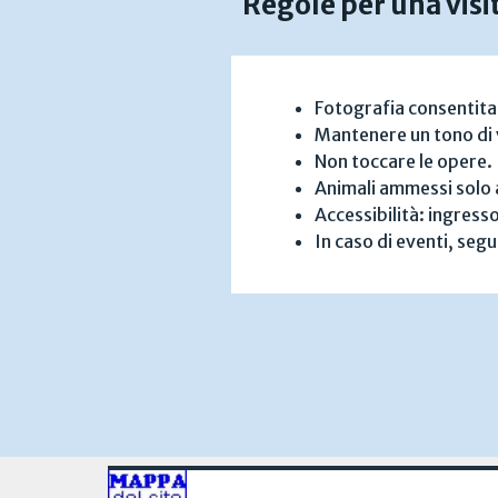
Regole per una visi
Fotografia consentita 
Mantenere un tono di vo
Non toccare le opere
Animali ammessi solo a
Accessibilità: ingresso
In caso di eventi, segu