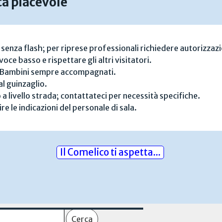
ta piacevole
senza flash; per riprese professionali richiedere autorizzaz
ce basso e rispettare gli altri visitatori.
. Bambini sempre accompagnati.
l guinzaglio.
 a livello strada; contattateci per necessità specifiche.
ire le indicazioni del personale di sala.
Il Comelico ti aspetta...
Cerca