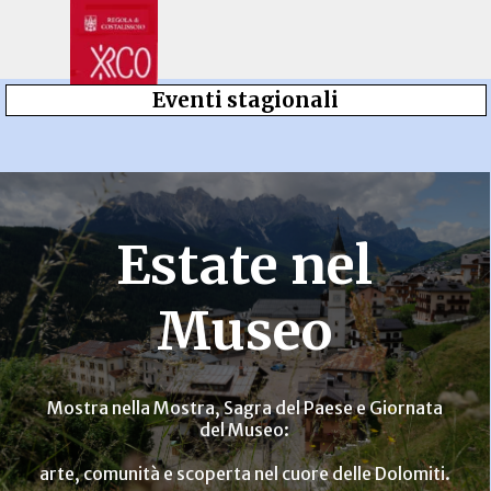
Vai ai contenuti
Salta menù
Eventi stagionali
Estate nel
Museo
Mostra nella Mostra, Sagra del Paese e Giornata
del Museo:
arte, comunità e scoperta nel cuore delle Dolomiti.