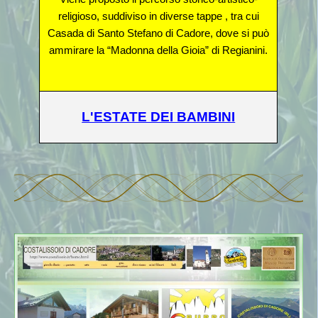
religioso, suddiviso in diverse tappe , tra cui
Casada di Santo Stefano di Cadore, dove si può
ammirare la “Madonna della Gioia” di Regianini.
L'ESTATE DEI BAMBINI