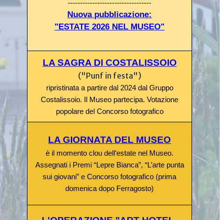
----------------------------------
Nuova pubblicazione:
"ESTATE 2026 NEL MUSEO"
LA SAGRA DI COSTALISSOIO
("Punf in festa")
ripristinata a partire dal 2024 dal Gruppo
Costalissoio. Il Museo partecipa.
Votazione
popolare del Concorso fotografico
LA GIORNATA DEL MUSEO
è il
momento clou dell’estate nel Museo.
Assegnati
i Premi “Lepre Bianca”, “L’arte punta
sui giovani” e Concorso fotografico
(prima
domenica dopo Ferragosto)