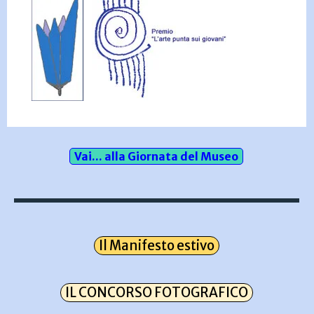
Vai... alla Giornata del Museo
Il Manifesto estivo
IL CONCORSO FOTOGRAFICO