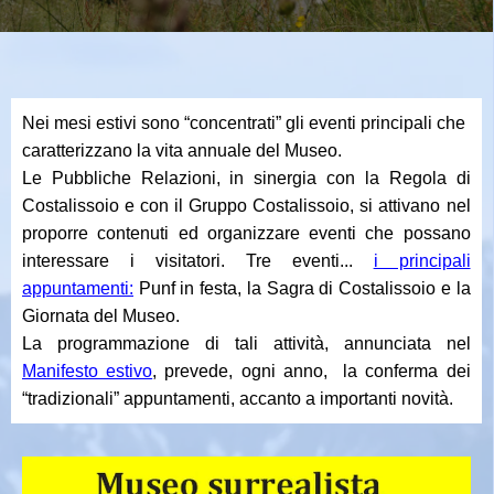
Nei mesi estivi sono “concentrati” gli eventi principali che
caratterizzano la vita annuale
del Museo.
Le Pubbliche Relazioni
, in sinergia con la
Regola di
Costalissoio e con il
Gruppo Costalissoio
, si attivano nel
proporre contenuti ed organizz
are eventi che possano
interessare i visitatori. Tre eventi...
i principali
appuntamenti:
Punf in festa, la Sagra di Costalissoio e la
Giornata del Museo.
La
programmazione
di tali attività, annunciata nel
Manifesto estivo
, prevede, ogni anno, la conferma dei
“tradizionali” appuntamenti, accanto a importanti novità.