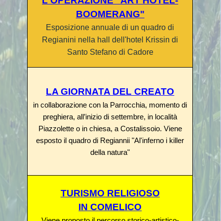
L'OPERAZIONE "ART HOTEL-
BOOMERANG"
Esposizione annuale di un quadro di
Regianini nella hall dell'hotel Krissin di
Santo Stefano di Cadore
LA GIORNATA DEL CREATO
in c
ollaborazione con la Parrocchia, momento di
preghiera, all’inizio di settembre, in località
Piazzolette o in chiesa, a Costalissoio. Viene
esposto il quadro di Regiannii "Al'inferno i killer
della natura"
TURISMO RELIGIOSO
IN COMELICO
Viene proposto
il percorso storico-artistico-