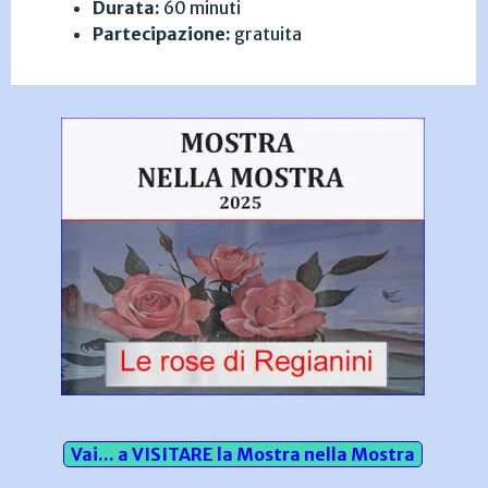
Durata:
60 minuti
Partecipazione:
gratuita
Vai... a VISITARE la Mostra nella Mostra