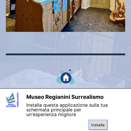
Museo Regianini Surrealismo
X
by Pino B.
Cerca
Installa questa applicazione sulla tua
schermata principale per
un'esperienza migliore
Museo Regianin
Installa