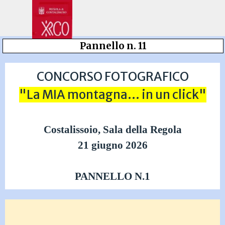
Vai ai contenuti
Salta menù
Pannello n. 11
CONCORSO FOTOGRAFICO
"La MIA montagna... in un click"
Costalissoio, Sala della Regola
21 giugno 2026
PANNELLO N.1