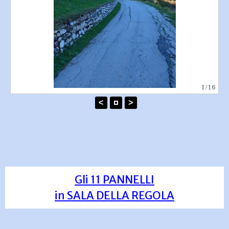
1/16
<
>
Gli 11 PANNELLI
in SALA DELLA REGOLA