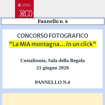
Vai ai contenuti
Salta menù
Pannello n. 4
CONCORSO FOTOGRAFICO
"La MIA montagna... in un click"
Costalissoio, Sala della Regola
21 giugno 2026
PANNELLO N.4