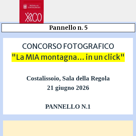
Vai ai contenuti
Salta menù
Pannello n. 5
CONCORSO FOTOGRAFICO
"La MIA montagna... in un click"
Costalissoio, Sala della Regola
21 giugno 2026
PANNELLO N.1